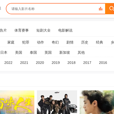
道
告片
体育赛事
短剧大全
电影解说
家庭
犯罪
动作
奇幻
剧情
历史
经典
日本
美国
泰国
英国
新加坡
其他
2022
2021
2020
2019
2018
2017
2016