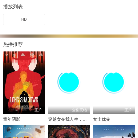
播放列表
HD
热播推荐
正片
全集完结
正片
童年阴影
穿越女夺我人生，重生后我破局改命
女士优先